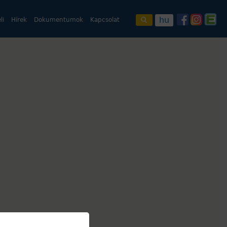
hu
li
Hírek
Dokumentumok
Kapcsolat