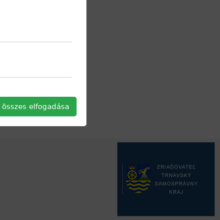
 összes elfogadása