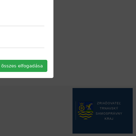
 összes elfogadása